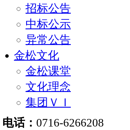
招标公告
中标公示
异常公告
金松文化
金松课堂
文化理念
集团ＶＩ
电话：
0716-6266208