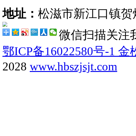
地址：
松滋市新江口镇贺炳
微信扫描关注
鄂ICP备16022580号-1
金
2028
www.hbszjsjt.com