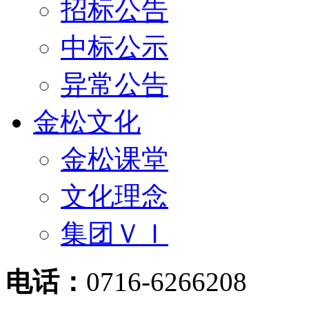
招标公告
中标公示
异常公告
金松文化
金松课堂
文化理念
集团ＶＩ
电话：
0716-6266208