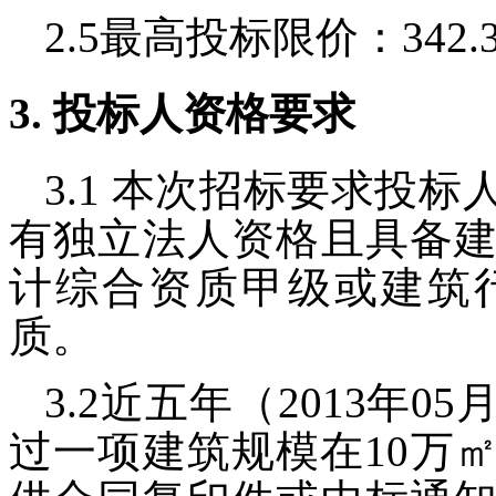
2.5
最高投标限价：
342.
3.
投标人资格要求
3.1
本次招标要求投标
有独立法人资格且具备
计综合资质甲级或建筑
质。
3.2
近五年（
2013
年
05
过一项建筑规模在
10
万