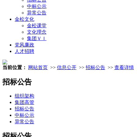
中标公示
异常公告
金松文化
金松课堂
文化理念
集团ＶＩ
党风廉政
人才招聘
当前位置：
网站首页
>>
信息公开
>>
招标公告
>>
查看详情
招标公告
组织架构
集团高管
招标公告
中标公示
异常公告
招标公告