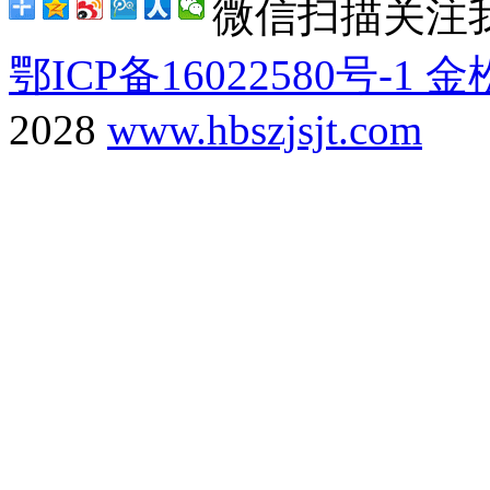
微信扫描关注
鄂ICP备16022580号-1
金
2028
www.hbszjsjt.com