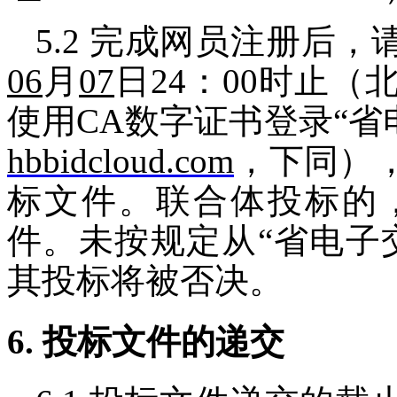
5.2
完成网员注册后，
06
月
07
日
24
：
00
时止（
使用
CA
数字证书登录“省
hbbidcloud.com
，下同）
标文件。联合体投标的
件。未按规定从“省电子
其投标将被否决
。
6.
投标文件的递交