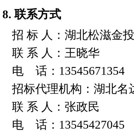
8.
联系方式
招 标 人：湖北松滋金
联 系 人：王晓华
电
话：
13545671354
招标代理机构：湖北名
联 系 人：张政民
电
话：
13545427045