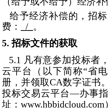
（给予或不给予）经济补
给予经济补偿的，招标
费：
/
。
5.
招标文件的获取
5.1
凡有意参加投标者
云平台（以下简称“省
册，并领取
CA
数字证书
投标交易云平台—办事
址：
www.hbbidcloud.com