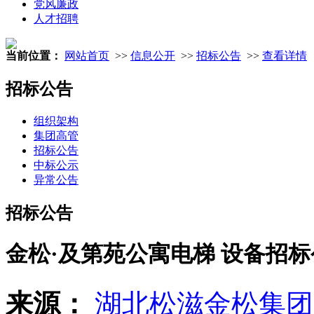
党风廉政
人才招聘
当前位置：
网站首页
>>
信息公开
>>
招标公告
>>
查看详情
招标公告
组织架构
集团高管
招标公告
中标公示
异常公告
招标公告
金松·及第苑公寓电梯 设备招
来源：
湖北松滋金松集团