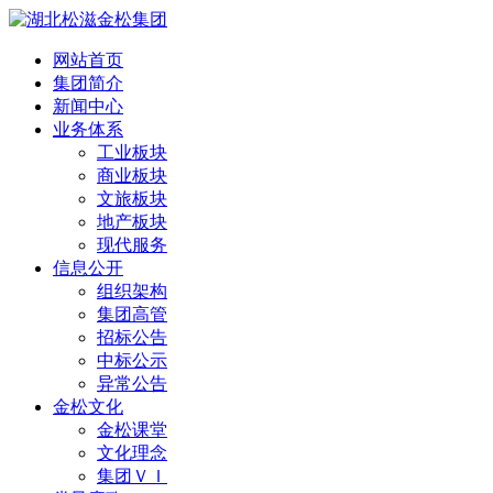
网站首页
集团简介
新闻中心
业务体系
工业板块
商业板块
文旅板块
地产板块
现代服务
信息公开
组织架构
集团高管
招标公告
中标公示
异常公告
金松文化
金松课堂
文化理念
集团ＶＩ