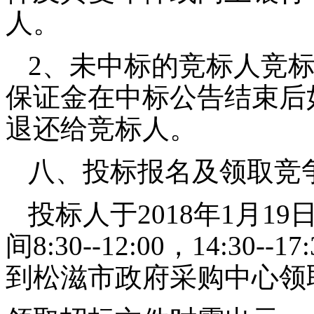
人。
2
、未中标的竞标人竞
保证金在中标公告结束后
退还给竞标人。
八、投标报名及领取竞
投标人于
2018
年
1
月
19
间
8:30--12:00
，
14:30--17:
到松滋市政府采购中心领