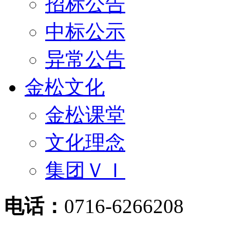
招标公告
中标公示
异常公告
金松文化
金松课堂
文化理念
集团ＶＩ
电话：
0716-6266208