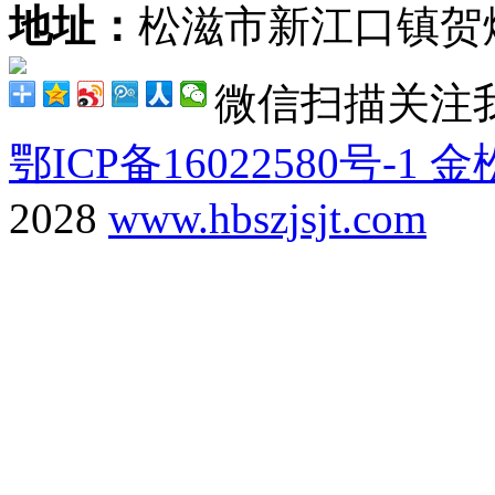
地址：
松滋市新江口镇贺炳
微信扫描关注
鄂ICP备16022580号-1
金
2028
www.hbszjsjt.com