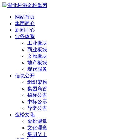
网站首页
集团简介
新闻中心
业务体系
工业板块
商业板块
文旅板块
地产板块
现代服务
信息公开
组织架构
集团高管
招标公告
中标公示
异常公告
金松文化
金松课堂
文化理念
集团ＶＩ