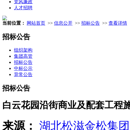
党风廉政
人才招聘
当前位置：
网站首页
>>
信息公开
>>
招标公告
>>
查看详情
招标公告
组织架构
集团高管
招标公告
中标公示
异常公告
招标公告
白云花园沿街商业及配套工程
来源：
湖北松滋金松集团