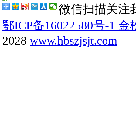
微信扫描关注
鄂ICP备16022580号-1
金
2028
www.hbszjsjt.com