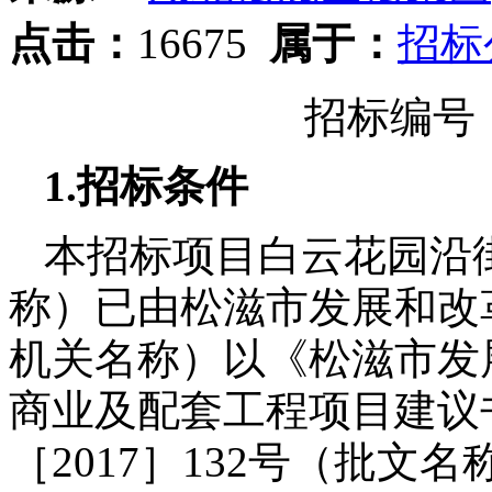
点击：
16675
属于：
招标
招标编号
1.
招标条件
本招标项目白云花园沿
称）已由松滋市发展和改
机关名称）以《松滋市发
商业及配套工程项目建议
［
2017
］
132
号（批文名