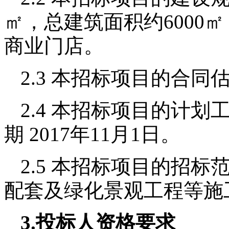
㎡
，总建筑面积约
6000
㎡
商业门店。
2.3
本招标项目的合同
2.4
本招标项目的计划
期
2017
年
11
月
1
日。
2.5
本招标项目的招标
配套及绿化景观工程等施
3.
投标人资格要求