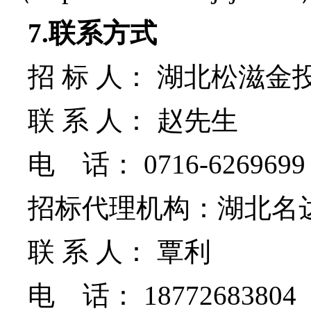
7.
联系方式
招 标 人： 湖北松滋
联 系 人： 赵先生
电
话：
0716-6269699
招标代理机构：湖北名
联 系 人： 覃利
电
话：
18772683804