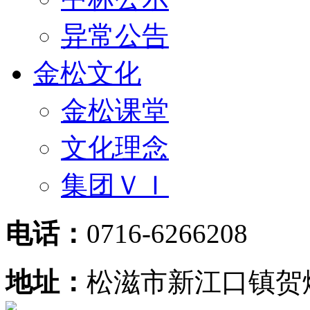
异常公告
金松文化
金松课堂
文化理念
集团ＶＩ
电话：
0716-6266208
地址：
松滋市新江口镇贺炳