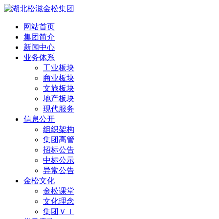
网站首页
集团简介
新闻中心
业务体系
工业板块
商业板块
文旅板块
地产板块
现代服务
信息公开
组织架构
集团高管
招标公告
中标公示
异常公告
金松文化
金松课堂
文化理念
集团ＶＩ