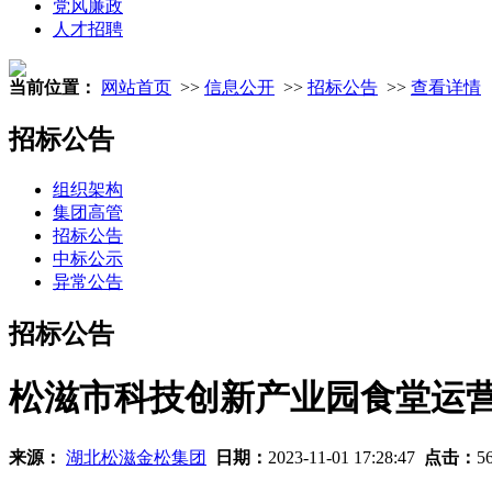
党风廉政
人才招聘
当前位置：
网站首页
>>
信息公开
>>
招标公告
>>
查看详情
招标公告
组织架构
集团高管
招标公告
中标公示
异常公告
招标公告
松滋市科技创新产业园食堂运
来源：
湖北松滋金松集团
日期：
2023-11-01 17:28:47
点击：
5