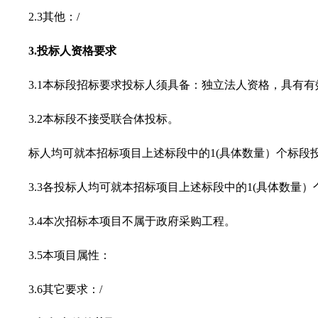
2.3
其他：
/
3.
投标人资格要求
3.1
本标段招标要求投标人须具备：独立法人资格，具有有
3.2
本标段不接受联合体投标。
标人均可就本招标项目上述标段中的
1(
具体数量）个标段
3.3
各投标人均可就本招标项目上述标段中的
1(
具体数量）
3.4
本次招标本项目不属于政府采购工程。
3.5
本项目属性：
3.6
其它要求：
/