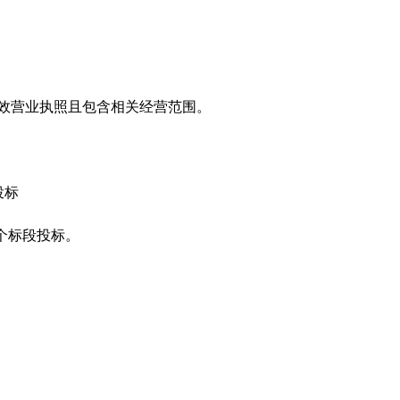
效营业执照且包含相关经营范围。
投标
个标段投标。