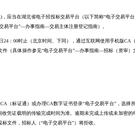
员
)
，应当在湖北省电子招投标交易平台（以下简称“电子交易平台
交易平台”—办事指南—交易主体注册登记指南）。
日
24
：
00
时止（北京时间、下同），通过互联网使用手机版
CA
件（具体操作参见“电子交易平台”—办事指南—招标（资审）
版
CA
（标证通）或办理
CA
数字证书登录“电子交易平台”，选择
间收凭证载明的传输完成时间为准。逾期未完成上传或未加密的
标文件，招标人（“电子交易平台”）将拒收。