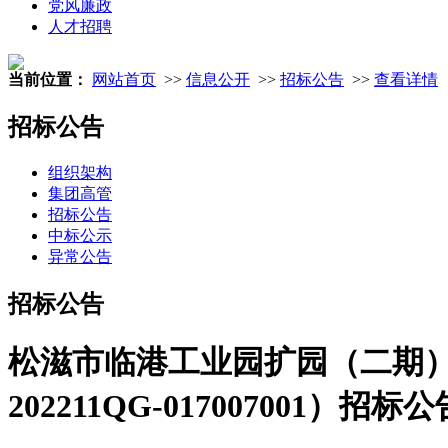
党风廉政
人才招聘
当前位置：
网站首页
>>
信息公开
>>
招标公告
>>
查看详情
招标公告
组织架构
集团高管
招标公告
中标公示
异常公告
招标公告
松滋市临港工业园扩园（二期）
202211QG-017007001）招标公