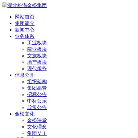
网站首页
集团简介
新闻中心
业务体系
工业板块
商业板块
文旅板块
地产板块
现代服务
信息公开
组织架构
集团高管
招标公告
中标公示
异常公告
金松文化
金松课堂
文化理念
集团ＶＩ