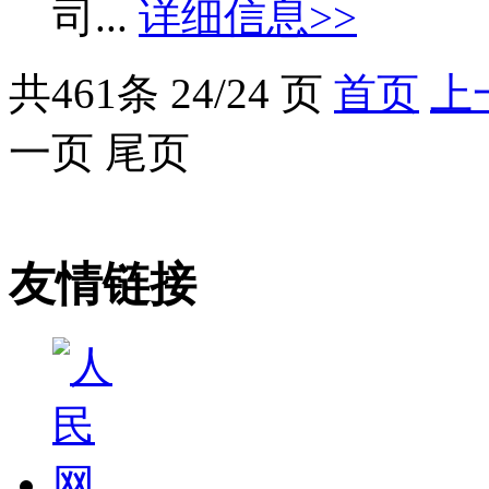
司...
详细信息>>
共
461
条 24/24 页
首页
上
一页
尾页
友情链接