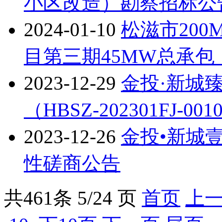
小区改造）勘察招标公
2024-01-10
松滋市20
目第三期45MW总承包
2023-12-29
金投·新城
（HBSZ-202301FJ-001
2023-12-26
金投•新城
性磋商公告
共
461
条 5/24 页
首页
上