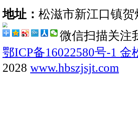
地址：
松滋市新江口镇贺炳
微信扫描关注
鄂ICP备16022580号-1
金
2028
www.hbszjsjt.com