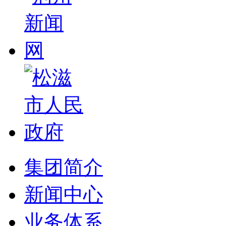
集团简介
新闻中心
业务体系