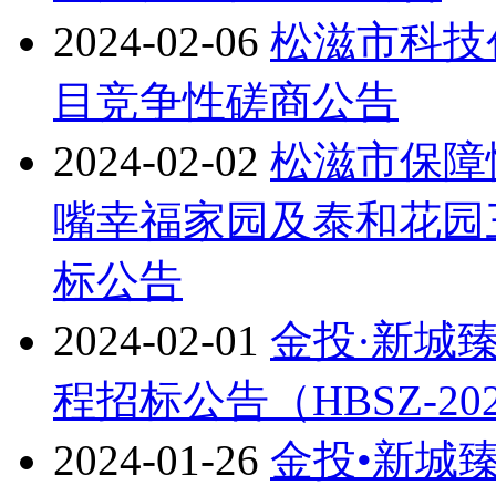
2024-02-06
松滋市科技
目竞争性磋商公告
2024-02-02
松滋市保障
嘴幸福家园及泰和花园
标公告
2024-02-01
金投·新城
程招标公告（HBSZ-20230
2024-01-26
金投•新城